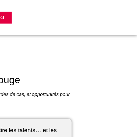
ct
bouge
des de cas, et opportunités pour
ire les talents… et les