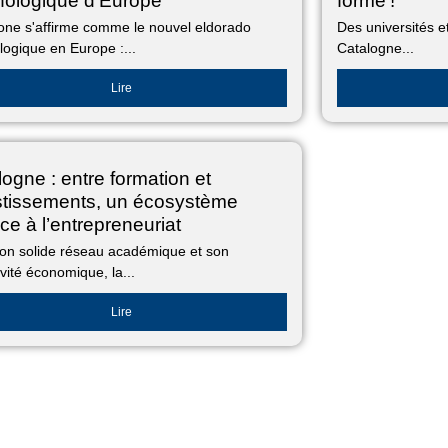
nologique d’Europe
forme !
one s'affirme comme le nouvel eldorado
Des universités e
logique en Europe :...
Catalogne...
Lire
ogne : entre formation et
stissements, un écosystème
ce à l’entrepreneuriat
on solide réseau académique et son
ivité économique, la...
Lire