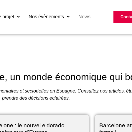
Conta
e projet
Nos évènements
News
e, un monde économique qui 
ntaires et sectorielles en Espagne. Consultez nos articles, étu
prendre des décisions éclairées.
elone : le nouvel eldorado
Barcelone att